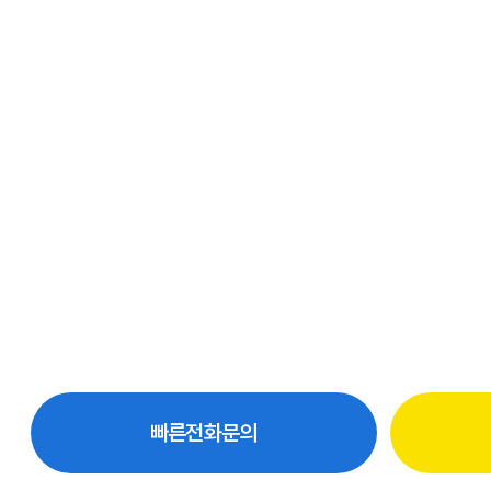
빠른전화문의