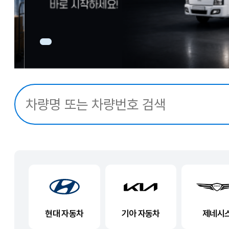
현대 자동차
기아 자동차
제네시