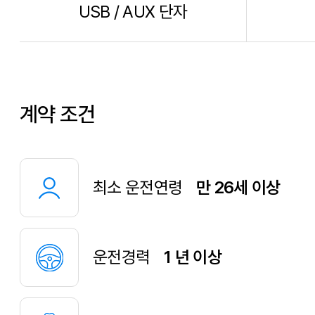
USB / AUX 단자
계약 조건
최소 운전연령
만 26세 이상
운전경력
1 년 이상