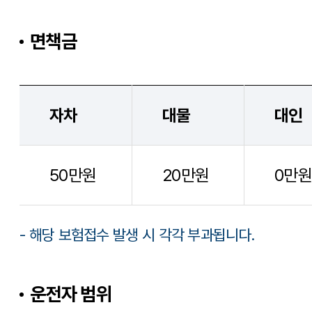
면책금
자차
대물
대인
50만원
20만원
0만원
- 해당 보험접수 발생 시 각각 부과됩니다.
운전자 범위