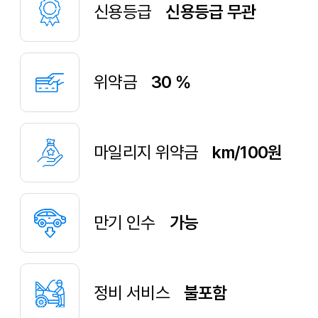
신용등급
신용등급 무관
위약금
30 %
마일리지 위약금
km/100원
만기 인수
가능
정비 서비스
불포함