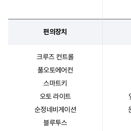
편의장치
크루즈 컨트롤
풀오토에어컨
스마트키
오토 라이트
순정네비게이션
블루투스