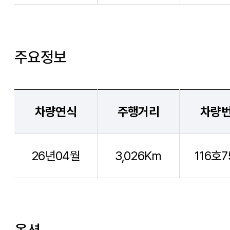
주요정보
차량연식
주행거리
차량
26년04월
3,026Km
116호7