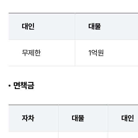
대인
대물
무제한
1억원
면책금
자차
대물
대인