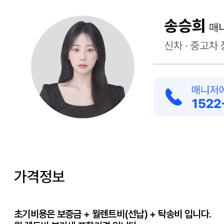
가격정보
초기비용은 보증금 + 월렌트비(선납) + 탁송비 입니다.