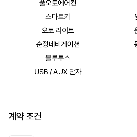
풀오토에어컨
스마트키
오토 라이트
순정네비게이션
블루투스
USB / AUX 단자
계약 조건