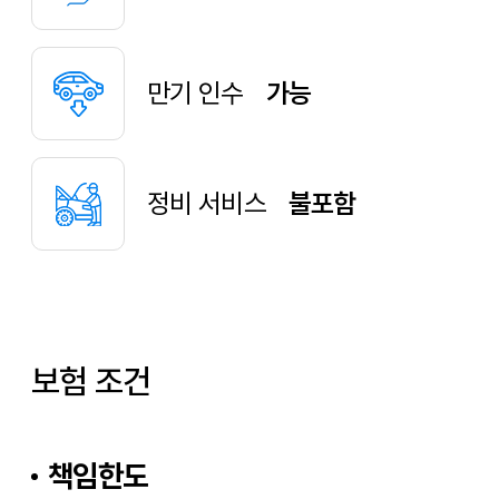
만기 인수
가능
정비 서비스
불포함
보험 조건
책임한도