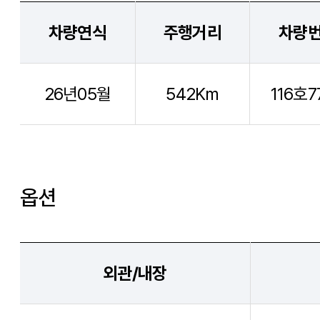
차량연식
주행거리
차량
26년05월
542Km
116호7
옵션
외관/내장