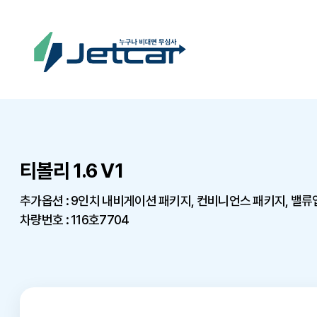
티볼리 1.6 V1
추가옵션 : 9인치 내비게이션 패키지, 컨비니언스 패키지, 밸류
차량번호 : 116호7704