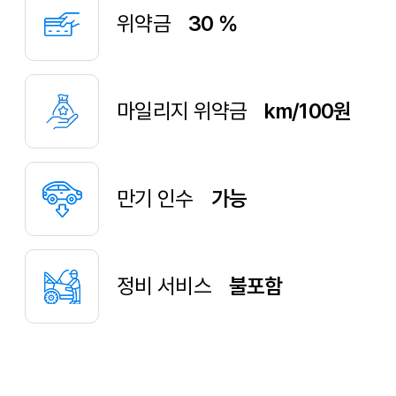
위약금
30 %
마일리지 위약금
km/100원
만기 인수
가능
정비 서비스
불포함