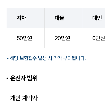
자차
대물
대인
50만원
20만원
0만원
- 해당 보험접수 발생 시 각각 부과됩니다.
운전자 범위
개인 계약자