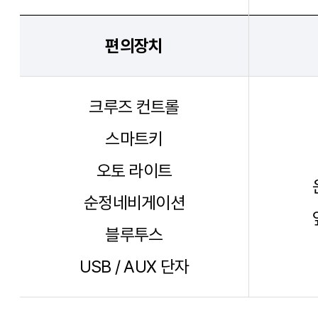
편의장치
크루즈 컨트롤
스마트키
오토 라이트
순정네비게이션
블루투스
USB / AUX 단자