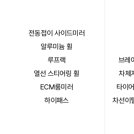
전동접이 사이드미러
알루미늄 휠
루프랙
브레이
열선 스티어링 휠
차체자
ECM룸미러
타이어
하이패스
차선이탈