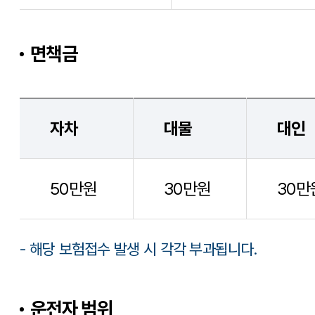
보험 조건
책임한도
대인
대물
무제한
1억원