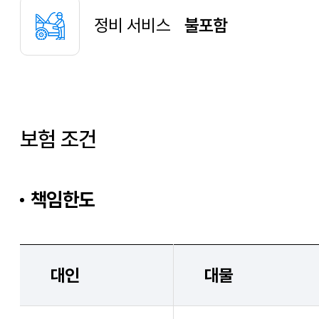
정비 서비스
불포함
보험 조건
책임한도
대인
대물