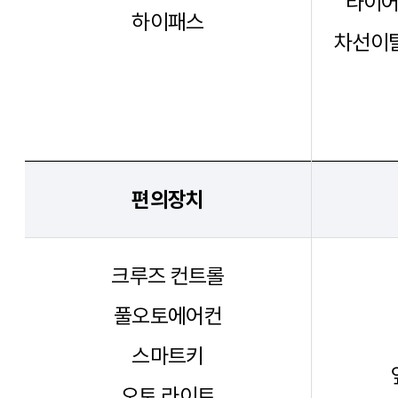
타이어
하이패스
차선이탈
편의장치
크루즈 컨트롤
풀오토에어컨
스마트키
오토 라이트