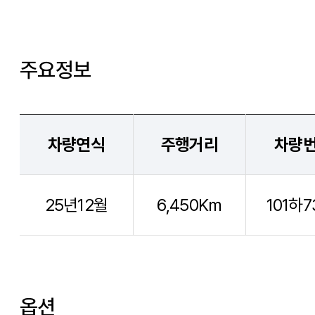
주요정보
차량연식
주행거리
차량
25년12월
6,450Km
101하7
옵션