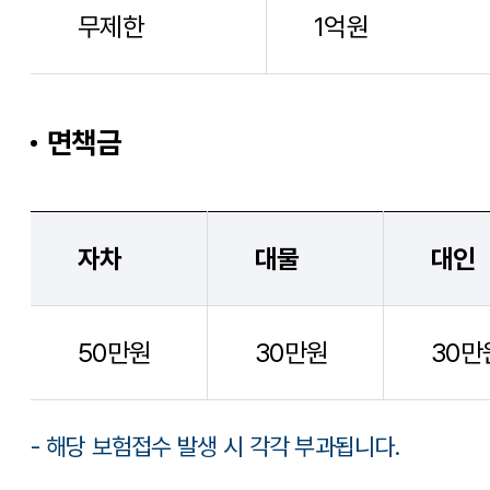
무제한
1억원
면책금
자차
대물
대인
50만원
30만원
30만
- 해당 보험접수 발생 시 각각 부과됩니다.