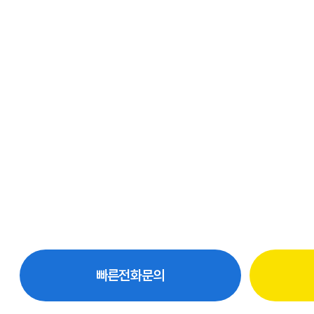
빠른전화문의