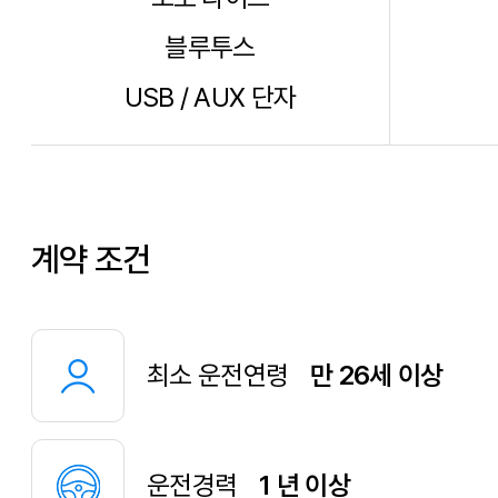
블루투스
USB / AUX 단자
계약 조건
최소 운전연령
만 26세 이상
운전경력
1 년 이상