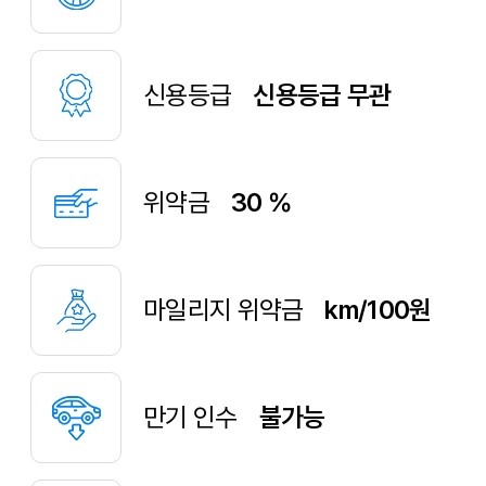
신용등급
신용등급 무관
위약금
30 %
마일리지 위약금
km/100원
만기 인수
불가능