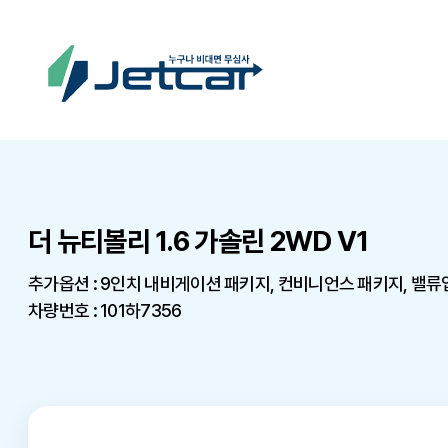
더 뉴티볼리 1.6 가솔린 2WD V1
추가옵션 : 9인치 내비게이션 패키지, 컨비니언스 패키지, 밸류
차량번호 : 101하7356