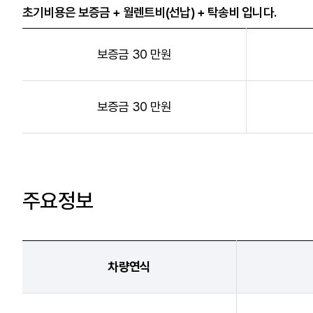
초기비용은 보증금 + 월렌트비(선납) + 탁송비 입니다.
보증금 30 만원
보증금 30 만원
주요정보
차량연식