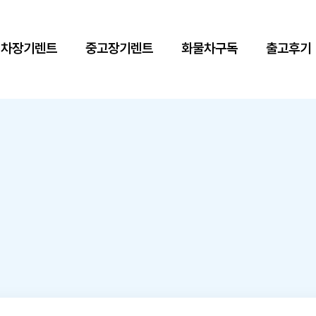
신차장기렌트
중고장기렌트
화물차구독
출고후기