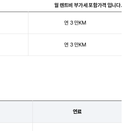
월 렌트비 부가세 포함가격 입니다.
연 3 만KM
연 3 만KM
연료