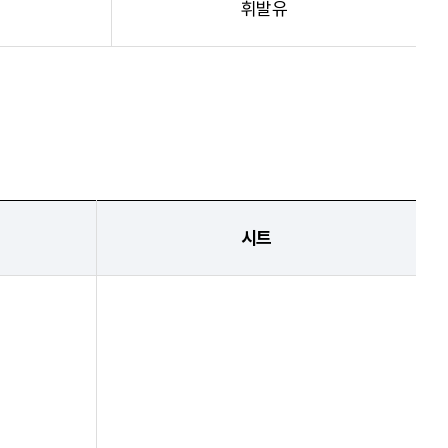
휘발유
시트