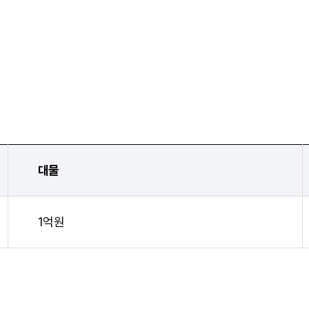
대물
1억원