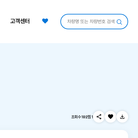
고객센터
조회수 182
찜 1