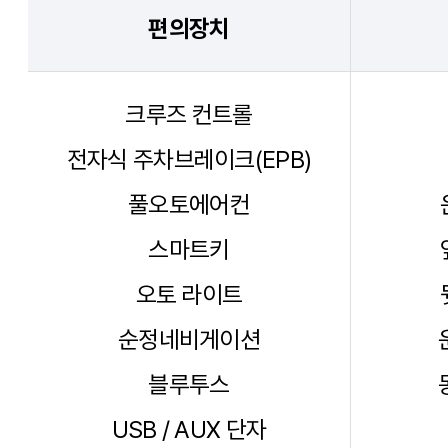
편의장치
크루즈 컨트롤
전자식 주차브레이크(EPB)
풀오토에어컨
스마트키
오토 라이트
순정네비게이션
블루투스
USB / AUX 단자