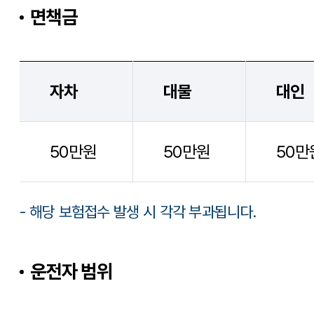
면책금
자차
대물
대인
50만원
50만원
50만
- 해당 보험접수 발생 시 각각 부과됩니다.
운전자 범위