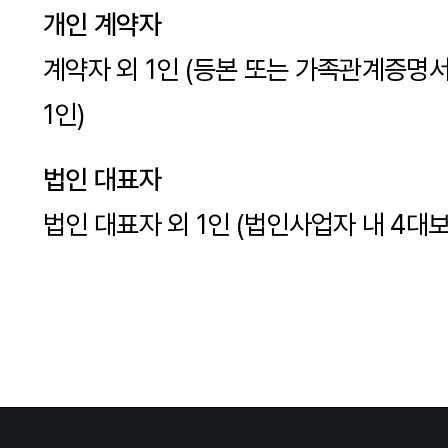
개인 계약자
계약자 외 1인 (등본 또는 가족관계증명
1인)
법인 대표자
법인 대표자 외 1인 (법인사업자 내 4대보