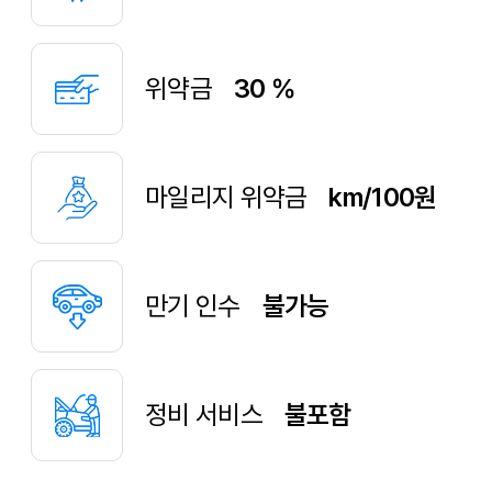
위약금
30 %
마일리지 위약금
km/100원
만기 인수
불가능
정비 서비스
불포함