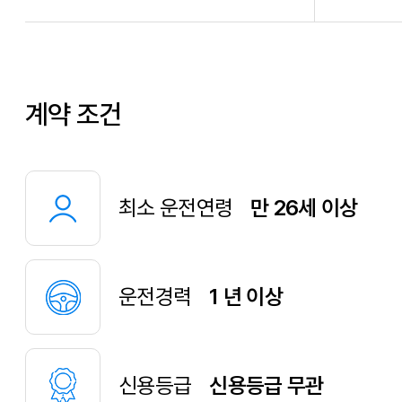
계약 조건
최소 운전연령
만 26세 이상
운전경력
1 년 이상
신용등급
신용등급 무관