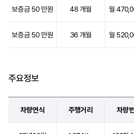
보증금 50 만원
48 개월
월 470,
보증금 50 만원
36 개월
월 520,
주요정보
차량연식
주행거리
차량