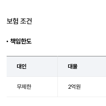
보험 조건
책임한도
대인
대물
무제한
2억원