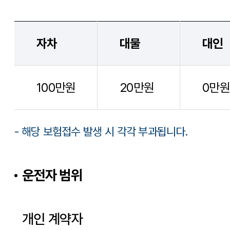
자차
대물
대인
100만원
20만원
0만원
- 해당 보험접수 발생 시 각각 부과됩니다.
운전자 범위
개인 계약자