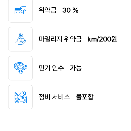
위약금
30 %
마일리지 위약금
km/200원
만기 인수
가능
정비 서비스
불포함