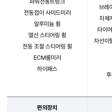
파워전동트렁크
브레이
전동접이 사이드미러
차체자
알루미늄 휠
타이어
열선 스티어링 휠
차선이탈
전동 조절 스티어링 휠
ECM룸미러
하이패스
후
편의장치