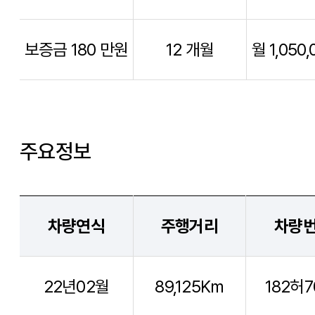
보증금 180 만원
12 개월
월 1,050,
주요정보
차량연식
주행거리
차량
22년02월
89,125Km
182허7