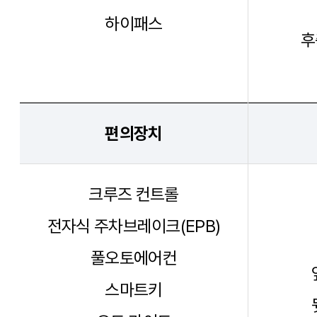
하이패스
후
편의장치
크루즈 컨트롤
전자식 주차브레이크(EPB)
풀오토에어컨
스마트키