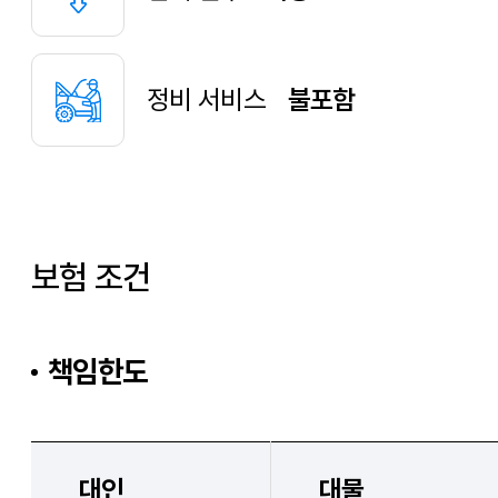
정비 서비스
불포함
보험 조건
책임한도
대인
대물