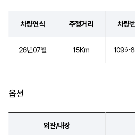
차량연식
주행거리
차량
26년07월
15Km
109하8
옵션
외관/내장