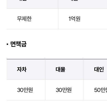
무제한
1억원
면책금
자차
대물
대인
30만원
30만원
50만