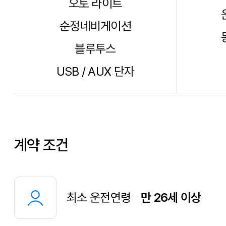
오토 라이트
순정네비게이션
블루투스
USB / AUX 단자
계약 조건
최소 운전연령
만 26세 이상