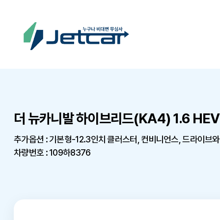
더 뉴카니발 하이브리드(KA4) 1.6 HE
추가옵션 : 기본형-12.3인치 클러스터, 컨비니언스, 드라이브
차량번호 : 109하8376