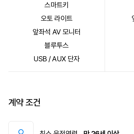
스마트키
오토 라이트
앞좌석 AV 모니터
블루투스
USB / AUX 단자
계약 조건
최소 운전연령
만 26세 이상