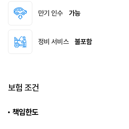
만기 인수
가능
정비 서비스
불포함
보험 조건
책임한도