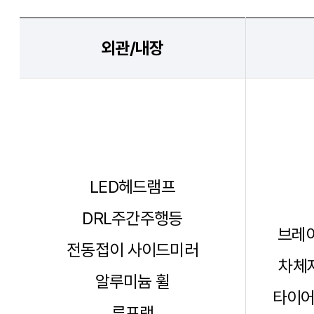
외관/내장
LED헤드램프
DRL주간주행등
브레이
전동접이 사이드미러
차체자
알루미늄 휠
타이어
루프랙