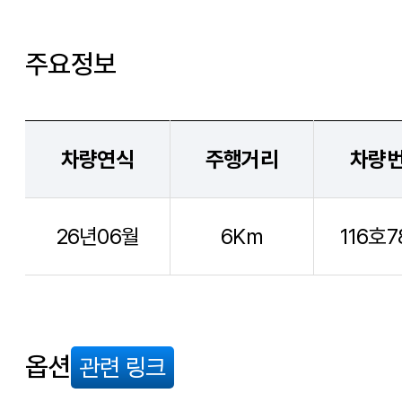
주요정보
차량연식
주행거리
차량
26년06월
6Km
116호7
옵션
관련 링크