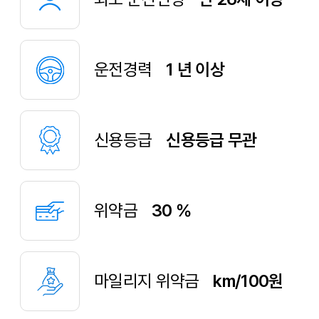
운전경력
1 년 이상
신용등급
신용등급 무관
위약금
30 %
마일리지 위약금
km/100원