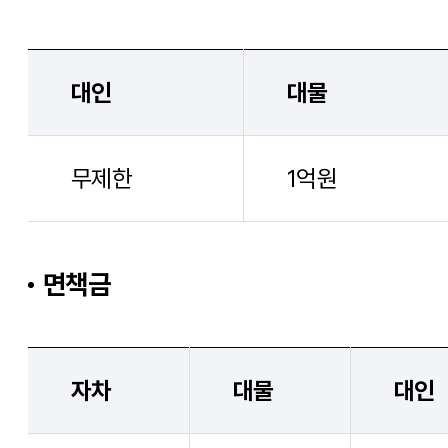
대인
대물
무제한
1억원
면책금
자차
대물
대인