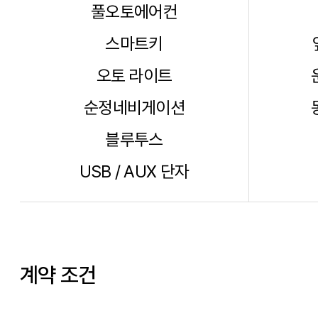
풀오토에어컨
스마트키
오토 라이트
순정네비게이션
블루투스
USB / AUX 단자
계약 조건