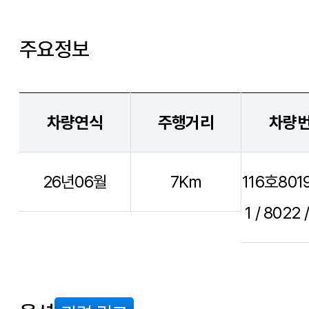
주요정보
차량연식
주행거리
차량
26년06월
7Km
116호8019
1 / 8022 