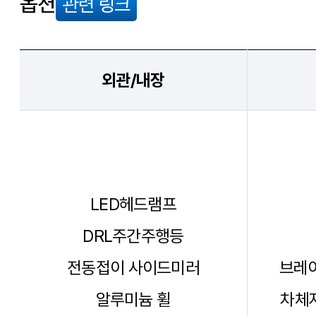
옵션
관련 링크
외관/내장
LED헤드램프
DRL주간주행등
전동접이 사이드미러
브레이
알루미늄 휠
차체자