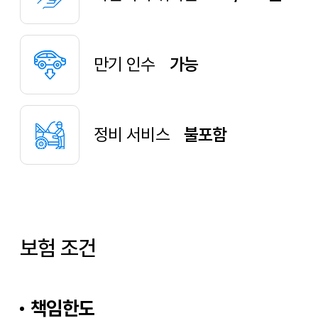
만기 인수
가능
정비 서비스
불포함
보험 조건
책임한도