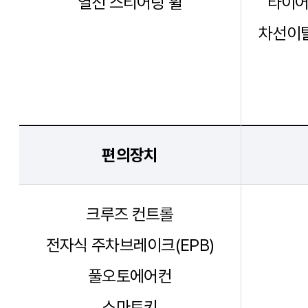
열선 스티어링 휠
타이어
차선이탈
편의장치
크루즈 컨트롤
전자식 주차브레이크(EPB)
풀오토에어컨
스마트키