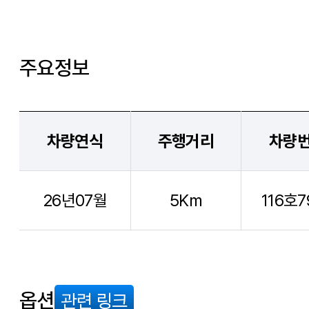
주요정보
차량연식
주행거리
차량
26년07월
5Km
116호7
옵션
관련 링크