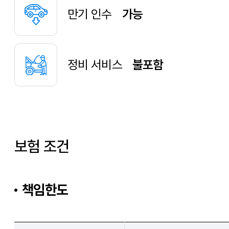
만기 인수
가능
정비 서비스
불포함
보험 조건
책임한도