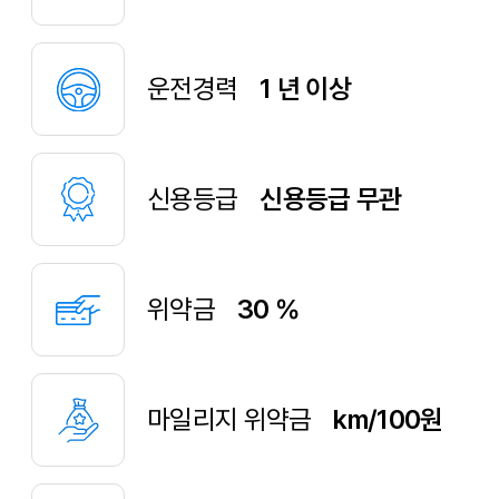
운전경력
1 년 이상
신용등급
신용등급 무관
위약금
30 %
마일리지 위약금
km/100원