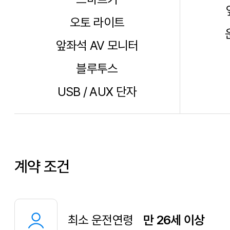
오토 라이트
앞좌석 AV 모니터
블루투스
USB / AUX 단자
계약 조건
최소 운전연령
만 26세 이상