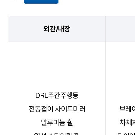
외관/내장
DRL주간주행등
전동접이 사이드미러
브레이
알루미늄 휠
차체자