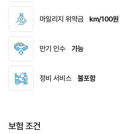
마일리지 위약금
km/100원
만기 인수
가능
정비 서비스
불포함
보험 조건