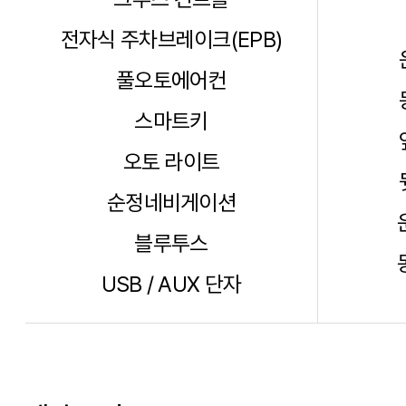
전자식 주차브레이크(EPB)
풀오토에어컨
스마트키
오토 라이트
순정네비게이션
블루투스
USB / AUX 단자