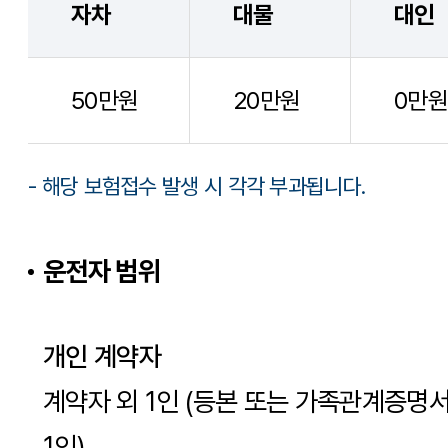
자차
대물
대인
50만원
20만원
0만원
- 해당 보험접수 발생 시 각각 부과됩니다.
운전자 범위
개인 계약자
계약자 외 1인 (등본 또는 가족관계증명
1인)