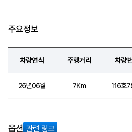
주요정보
차량연식
주행거리
차량
26년06월
7Km
116호7
옵션
관련 링크