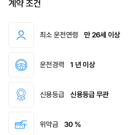
계약 조건
최소 운전연령
만 26세 이상
운전경력
1 년 이상
신용등급
신용등급 무관
위약금
30 %