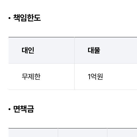
책임한도
대인
대물
무제한
1억원
면책금