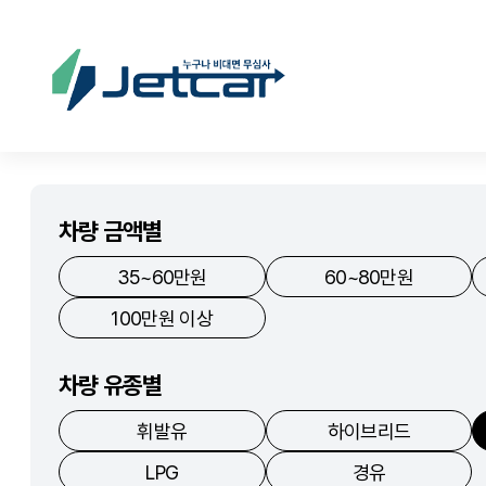
차량 금액별
35~60만원
60~80만원
100만원 이상
차량 유종별
휘발유
하이브리드
LPG
경유