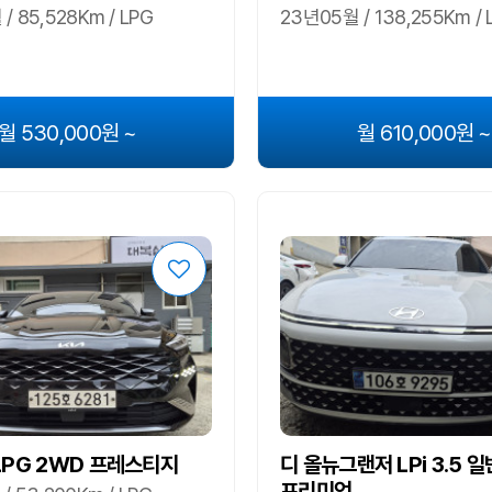
/ 85,528Km / LPG
23년05월 / 138,255Km / 
월 530,000원 ~
월 610,000원 ~
 LPG 2WD 프레스티지
디 올뉴그랜저 LPi 3.5 
프리미엄