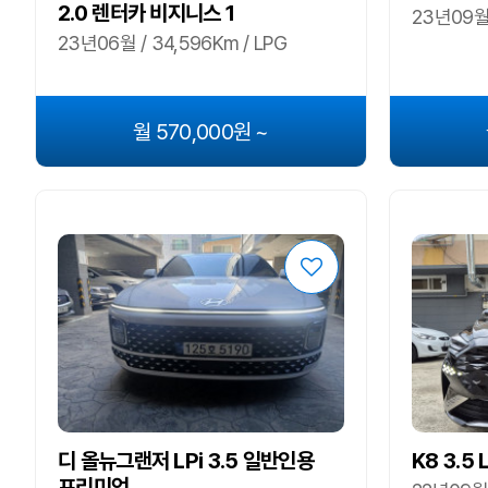
2.0 렌터카 비지니스 1
23년09월 
23년06월 / 34,596Km / LPG
월 570,000원 ~
디 올뉴그랜저 LPi 3.5 일반인용
K8 3.5
프리미엄