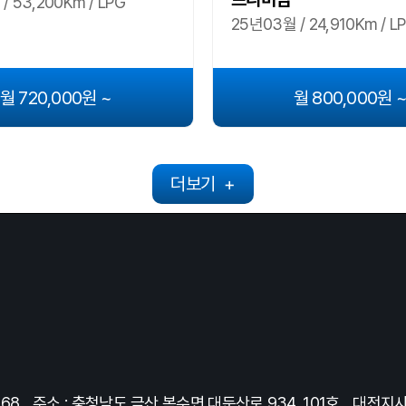
/ 53,200Km / LPG
25년03월 / 24,910Km / L
월 720,000원 ~
월 800,000원 
더보기
+
368
주소 : 충청남도 금산 복수면 대둔산로 934, 101호
대전지사 