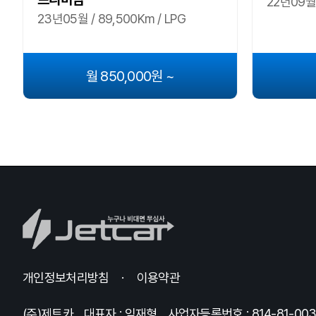
22년09월 
23년05월 / 89,500Km / LPG
월 850,000원 ~
개인정보처리방침
이용약관
(주)제트카
대표자 : 임재형
사업자등록번호 : 814-81-00