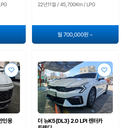
LPG
22년11월 / 45,700Km / LPG
월 700,000원 ~
일반인용
더 뉴K5(DL3) 2.0 LPI 렌터카
트렌디