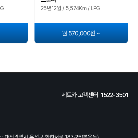
PG
25년12월 / 5,574Km / LPG
~
월 570,000원 ~
제트카 고객센터
1522-3501
: 대전광역시 유성구 학하서로 187-25(복용동)