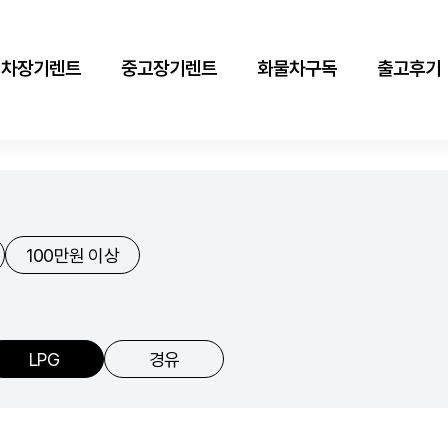
신차장기렌트
중고장기렌트
화물차구독
출고후기
100만원 이상
LPG
경유