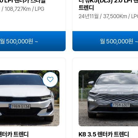
0 LPI 렌터카 스타일
더 뉴K5(DL3) 2.0 LPI
트렌디
/ 108,727Km / LPG
24년11월 / 37,500Km / LP
월 500,000원 ~
월 500,000원 
 렌터카 트렌디
K8 3.5 렌터카 트렌디