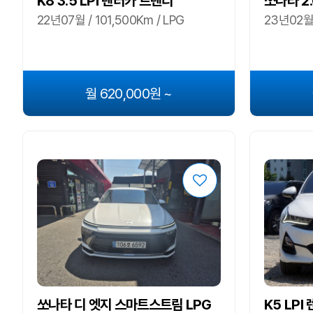
K8 3.5 LPi 렌터카 트렌디
쏘나타 2.
22년07월 / 101,500Km / LPG
23년02월 
월 620,000원 ~
쏘나타 디 엣지 스마트스트림 LPG
K5 LPI