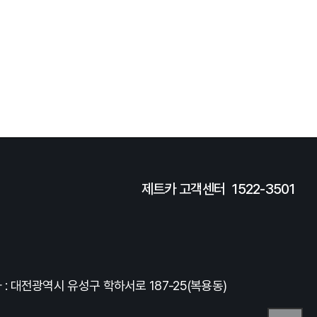
제트카 고객센터
1522-3501
: 대전광역시 유성구 학하서로 187-25(복용동)