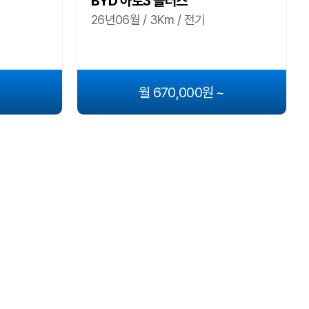
BYD 아토3 플러스
26년06월 / 3Km / 전기
~
월 670,000원 ~