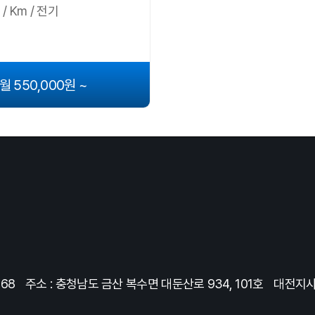
/ Km / 전기
월 550,000원 ~
368
주소 : 충청남도 금산 복수면 대둔산로 934, 101호
대전지사 