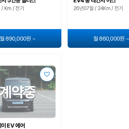
신저 5인승 플러스
EV4 롱 레인지 어스
/ Km / 전기
26년07월 / 24Km / 전기
월 890,000원 ~
월 860,000원 
계약중
레이 EV 에어