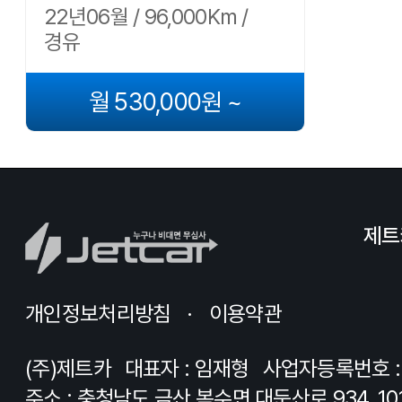
22년06월 / 96,000Km /
경유
월 530,000원 ~
제트
개인정보처리방침
이용약관
(주)제트카
대표자 : 임재형
사업자등록번호 : 8
주소 : 충청남도 금산 복수면 대둔산로 934, 10