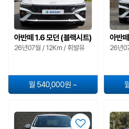
아반떼 1.6 모던 (블랙시트)
아반떼 
26년07월 / 12Km / 휘발유
26년07
월 540,000원 ~
월