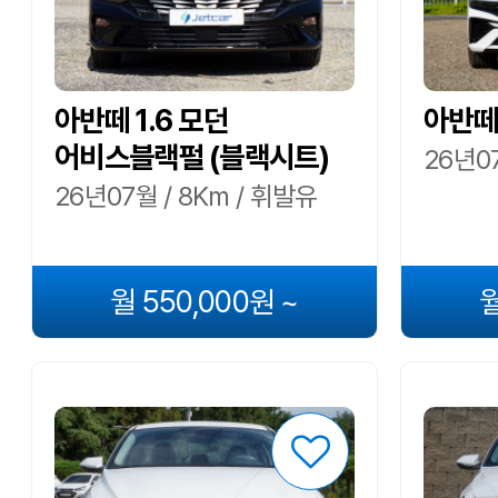
아반떼 1.6 모던
아반떼 
어비스블랙펄 (블랙시트)
26년07
26년07월 / 8Km / 휘발유
월 550,000원 ~
월