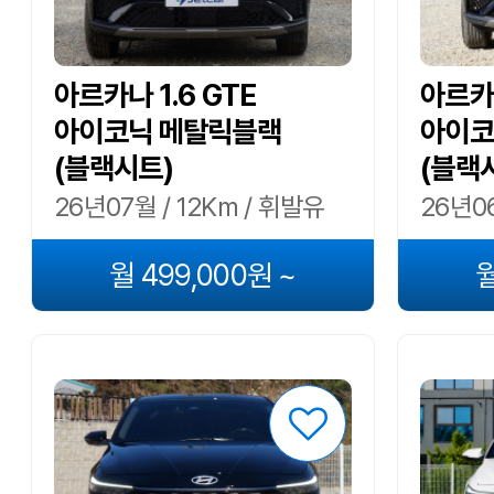
아르카나 1.6 GTE
아르카나
아이코닉 메탈릭블랙
아이코
(블랙시트)
(블랙
26년07월 / 12Km / 휘발유
26년06
월 499,000원 ~
월