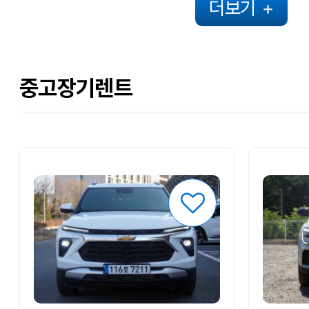
더보기
+
중고장기렌트