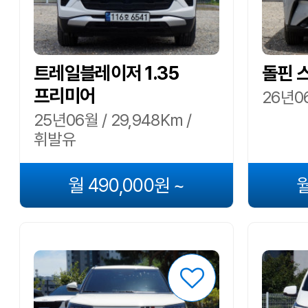
트레일블레이저 1.35
돌핀 
프리미어
26년06
25년06월 / 29,948Km /
휘발유
월 490,000원 ~
월