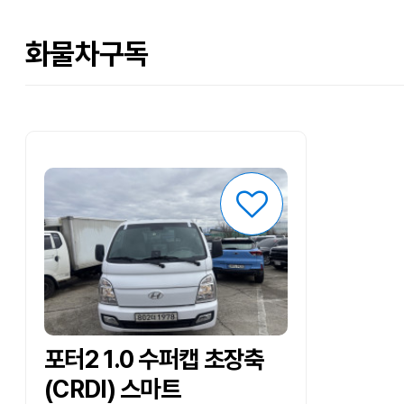
화물차구독
포터2 1.0 수퍼캡 초장축
(CRDI) 스마트