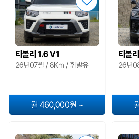
티볼리 1.6 V1
티볼리 
26년07월 / 8Km / 휘발유
26년08
월 460,000원 ~
월