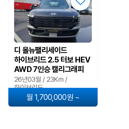
디 올뉴팰리세이드
하이브리드 2.5 터보 HEV
AWD 7인승 캘리그래피
26년03월 / 23Km /
하이브리드
월 1,700,000원 ~