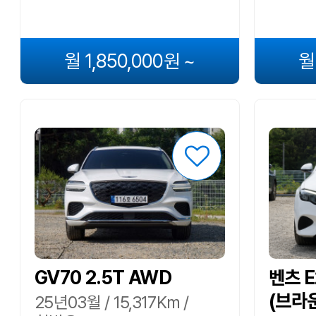
월 1,850,000원 ~
월
GV70 2.5T AWD
벤츠 
(브라
25년03월 / 15,317Km /