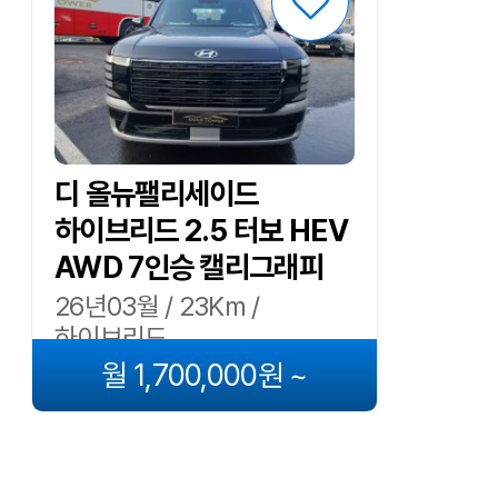
디 올뉴팰리세이드
하이브리드 2.5 터보 HEV
AWD 7인승 캘리그래피
26년03월 / 23Km /
하이브리드
월 1,700,000원 ~