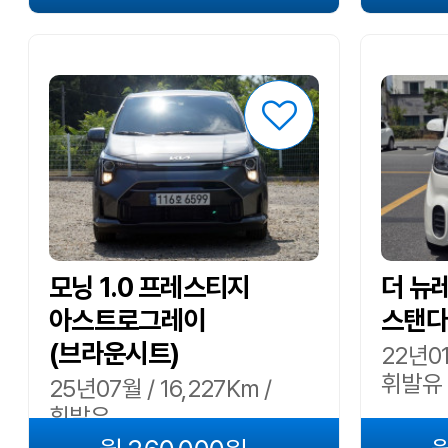
모닝 1.0 프레스티지
더 뉴
아스트로그레이
스탠다
(브라운시트)
22년01
휘발유
25년07월 / 16,227Km /
휘발유