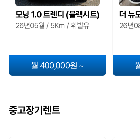
모닝 1.0 트렌디 (블랙시트)
더 뉴
26년05월 / 5Km / 휘발유
26년08
월 400,000원 ~
월
중고장기렌트