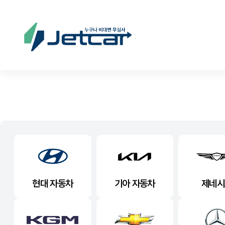
현대 자동차
기아 자동차
제네시