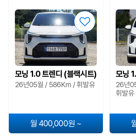
모닝 1.0 트렌디 (블랙시트)
모닝 1
26년05월 / 586Km / 휘발유
26년05
휘발유
월 400,000원 ~
월