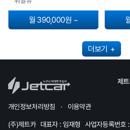
휘발유
월 390,000원 ~
월
더보기
+
제트
개인정보처리방침
이용약관
(주)제트카
대표자 : 임재형
사업자등록번호 : 8