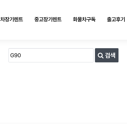
신차장기렌트
중고장기렌트
화물차구독
출고후기
검색