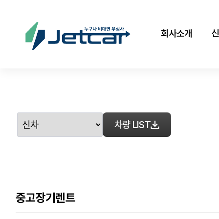
회사소개
차량 LIST
중고장기렌트