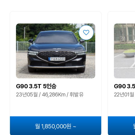
G90 3.5T 5인승
G90 3.
23년05월 / 46,286Km / 휘발유
22년01월 
월 1,850,000원 ~