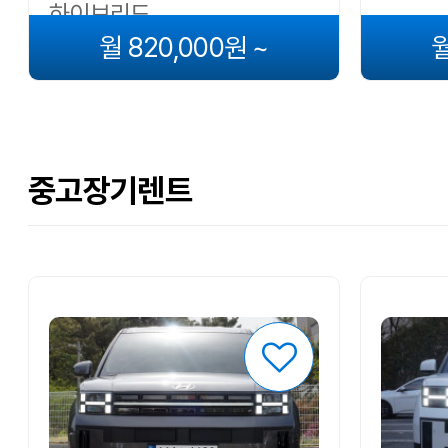
하이브리드
월 820,000원 ~
월
중고장기렌트