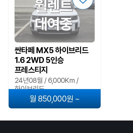
월렌트
대여중
싼타페 MX5 하이브리드
1.6 2WD 5인승
프레스티지
24년08월 / 6,000Km /
하이브리드
월 850,000원 ~