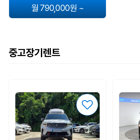
월 790,000원 ~
중고장기렌트