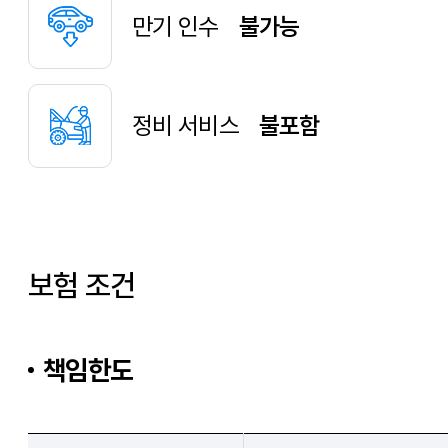
만기 인수
불가능
정비 서비스
불포함
보험 조건
책임한도