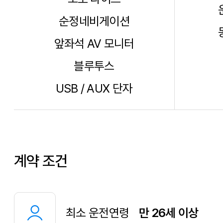
순정네비게이션
앞좌석 AV 모니터
블루투스
USB / AUX 단자
계약 조건
최소 운전연령
만 26세 이상