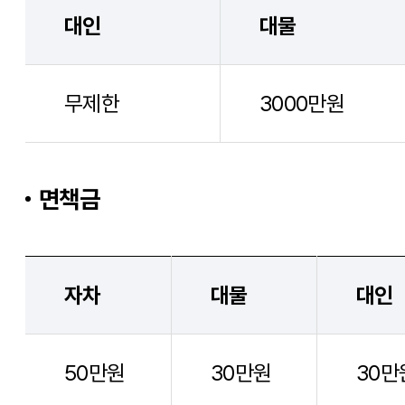
대인
대물
무제한
3000만원
면책금
자차
대물
대인
50만원
30만원
30만