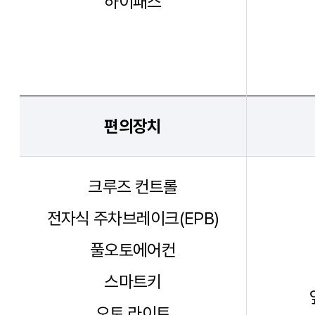
하이패스
편의장치
크루즈 컨트롤
전자식 주차브레이크(EPB)
풀오토에어컨
스마트키
오토 라이트