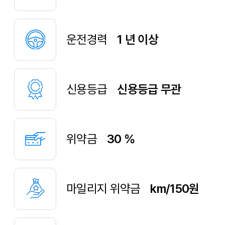
운전경력
1 년 이상
신용등급
신용등급 무관
위약금
30 %
마일리지 위약금
km/150원