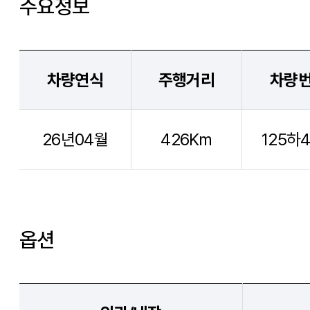
주요정보
차량연식
주행거리
차량
26년04월
426Km
125하4
옵션