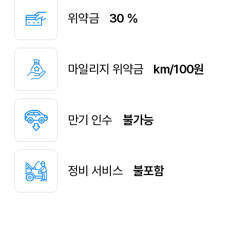
위약금
30 %
마일리지 위약금
km/100원
만기 인수
불가능
정비 서비스
불포함