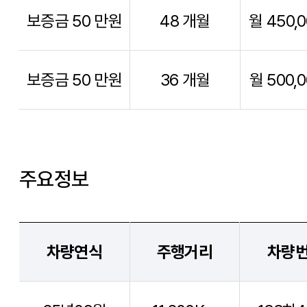
보증금 50 만원
48 개월
월 450,
보증금 50 만원
36 개월
월 500,
주요정보
차량연식
주행거리
차량