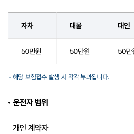
자차
대물
대인
50만원
50만원
50만
- 해당 보험접수 발생 시 각각 부과됩니다.
운전자 범위
개인 계약자