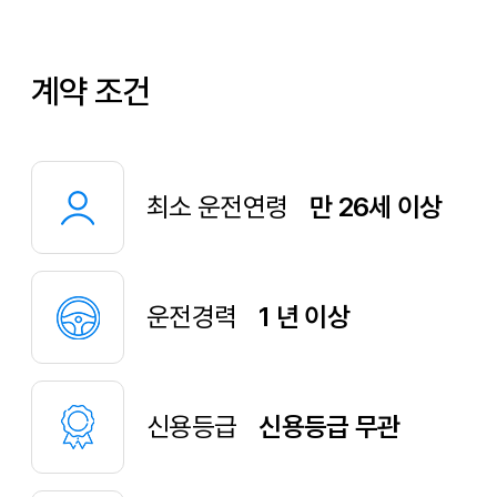
계약 조건
최소 운전연령
만 26세 이상
운전경력
1 년 이상
신용등급
신용등급 무관