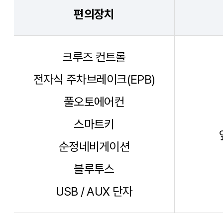
편의장치
크루즈 컨트롤
전자식 주차브레이크(EPB)
풀오토에어컨
스마트키
순정네비게이션
블루투스
USB / AUX 단자