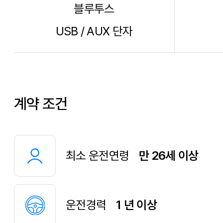
블루투스
USB / AUX 단자
계약 조건
최소 운전연령
만 26세 이상
운전경력
1 년 이상