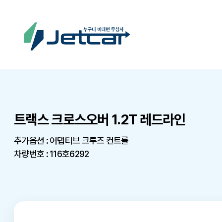
트랙스 크로스오버 1.2T 레드라인
추가옵션 : 어댑티브 크루즈 컨트롤
차량번호 : 116호6292