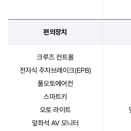
편의장치
크루즈 컨트롤
전자식 주차브레이크(EPB)
풀오토에어컨
스마트키
오토 라이트
앞좌석 AV 모니터