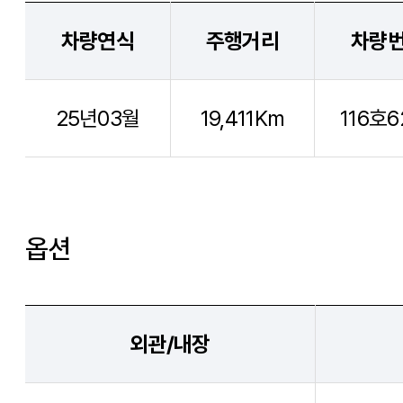
차량연식
주행거리
차량
25년03월
19,411Km
116호6
옵션
외관/내장