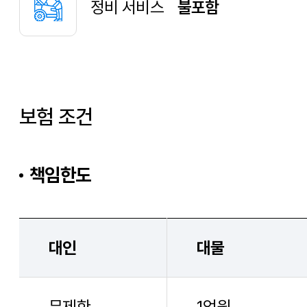
정비 서비스
불포함
보험 조건
책임한도
대인
대물
무제한
1억원