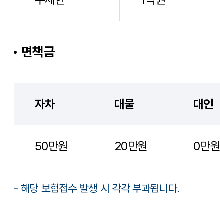
면책금
자차
대물
대인
50만원
20만원
0만원
- 해당 보험접수 발생 시 각각 부과됩니다.