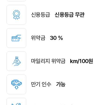
신용등급
신용등급 무관
위약금
30 %
마일리지 위약금
km/100원
만기 인수
가능