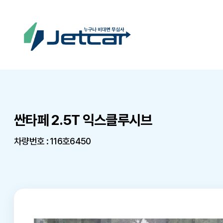
싼타페 2.5T 익스클루시브
차량번호 : 116호6450