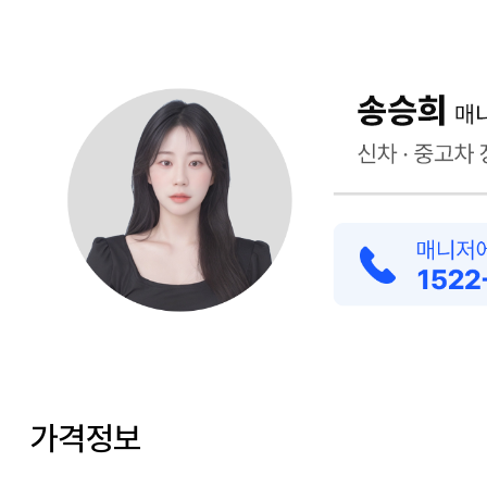
가격정보
초기비용은 보증금 + 월렌트비(선납) + 탁송비 입니다.
월 렌트비 부가세 포함가격 입니다.