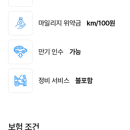
만기 인수
가능
정비 서비스
불포함
보험 조건
책임한도