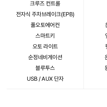
풀오토에어컨
스마트키
오토 라이트
순정네비게이션
블루투스
USB / AUX 단자
계약 조건