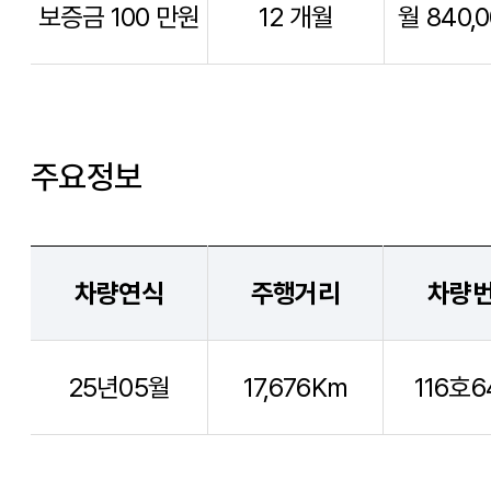
주요정보
차량연식
주행거리
차량
25년05월
17,676Km
116호6
옵션