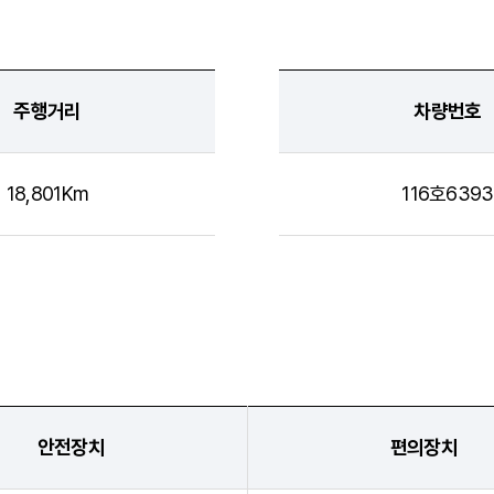
주행거리
차량번호
18,801Km
116호6393
안전장치
편의장치