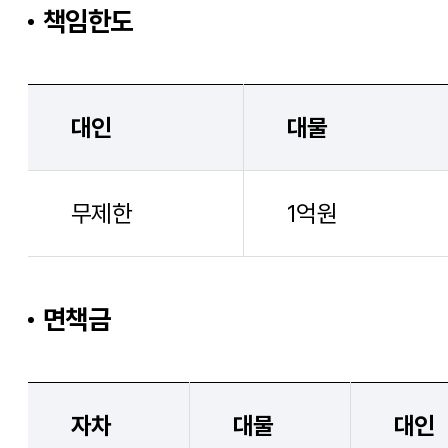
책임한도
대인
대물
무제한
1억원
면책금
자차
대물
대인