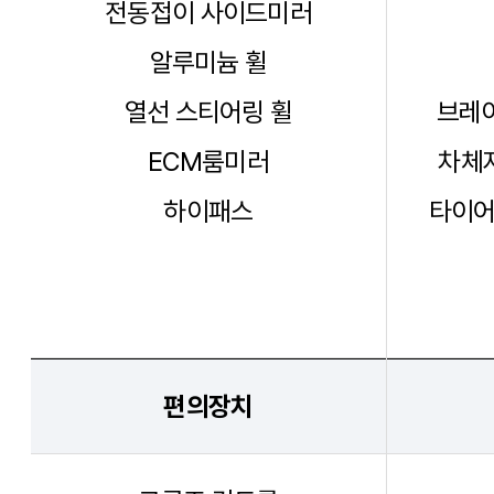
전동접이 사이드미러
알루미늄 휠
열선 스티어링 휠
브레이
ECM룸미러
차체자
하이패스
타이어
편의장치