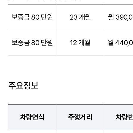
보증금 80 만원
23 개월
월 390,
보증금 80 만원
12 개월
월 440,
주요정보
차량연식
주행거리
차량