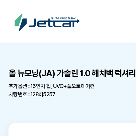
올 뉴모닝(JA) 가솔린 1.0 해치백 럭셔리
추가옵션 : 16인치 휠, UVO+풀오토에어컨
차량번호 : 128허5257