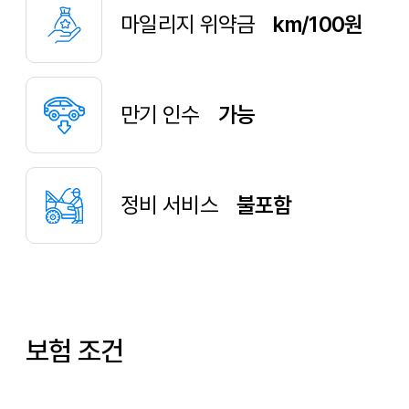
마일리지 위약금
km/100원
만기 인수
가능
정비 서비스
불포함
보험 조건