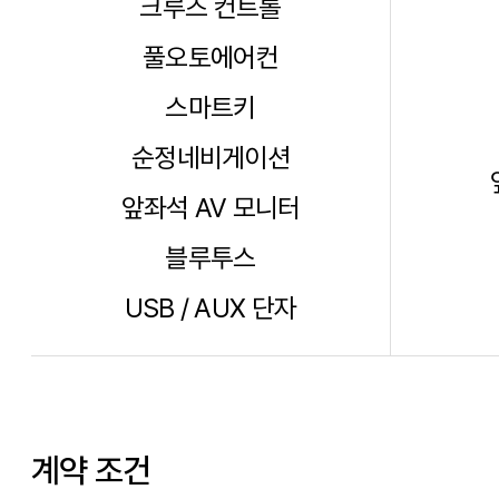
크루즈 컨트롤
풀오토에어컨
스마트키
순정네비게이션
앞좌석 AV 모니터
블루투스
USB / AUX 단자
계약 조건