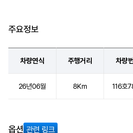
주요정보
차량연식
주행거리
차량
26년06월
8Km
116호7
옵션
관련 링크