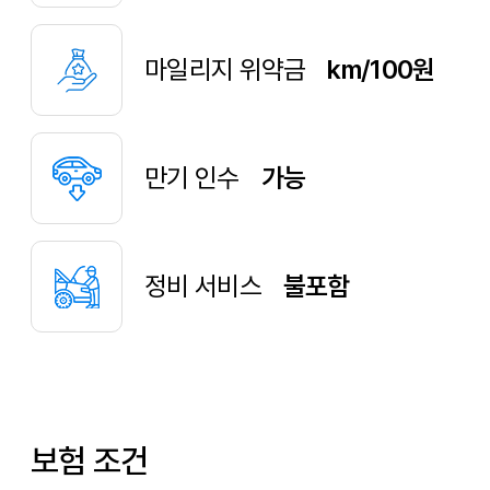
마일리지 위약금
km/100원
만기 인수
가능
정비 서비스
불포함
보험 조건