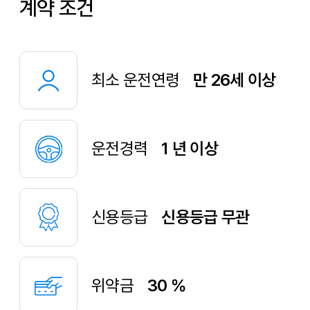
계약 조건
최소 운전연령
만 26세 이상
운전경력
1 년 이상
신용등급
신용등급 무관
위약금
30 %