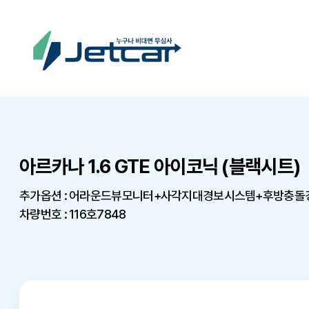
아르카나 1.6 GTE 아이코닉 (블랙시트)
추가옵션 : 어라운드뷰모니터+사각지대경보시스템+후방충
차량번호 : 116호7848