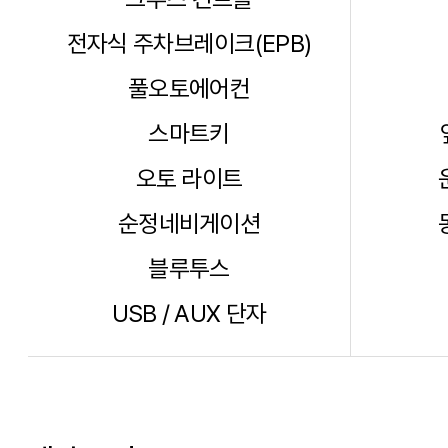
전자식 주차브레이크(EPB)
풀오토에어컨
스마트키
오토 라이트
순정네비게이션
블루투스
USB / AUX 단자