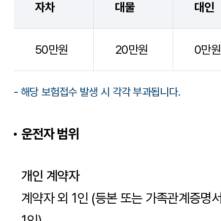
자차
대물
대인
50만원
20만원
0만원
- 해당 보험접수 발생 시 각각 부과됩니다.
운전자 범위
개인 계약자
계약자 외 1인 (등본 또는 가족관계증명
1인)