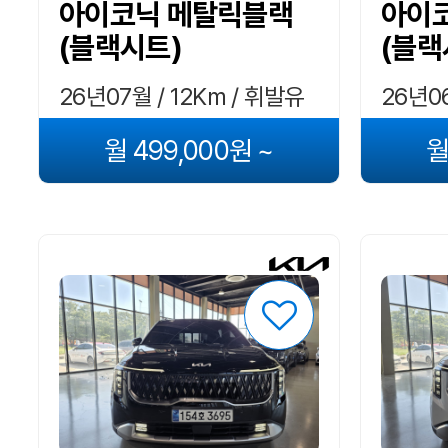
아이코닉 메탈릭블랙
아이
(블랙시트)
(블랙
26년07월 / 12Km / 휘발유
26년06
월 499,000원 ~
월