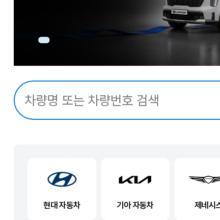
현대 자동차
기아 자동차
제네시