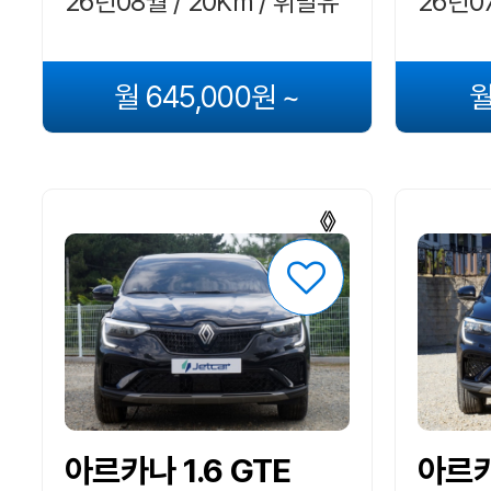
26년08월 / 20Km / 휘발유
26년07
월 645,000원 ~
월
아르카나 1.6 GTE
아르카