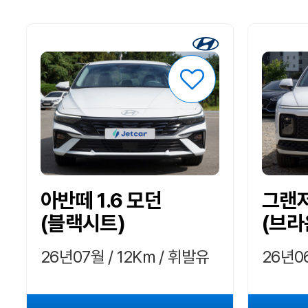
아반떼 1.6 모던
그랜저
(블랙시트)
(브라
26년07월 / 12Km / 휘발유
26년06