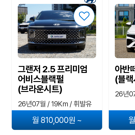
그랜저 2.5 프리미엄
아반떼
어비스블랙펄
(블랙
(브라운시트)
26년07
26년07월 / 19Km / 휘발유
월 810,000원 ~
월