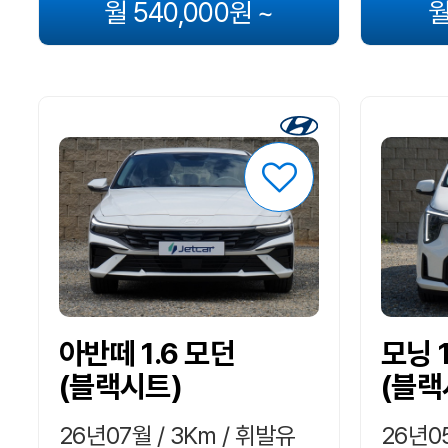
월 540,000원 ~
월
아반떼 1.6 모던
모닝 
(블랙시트)
(블랙
26년07월 / 3Km / 휘발유
26년05