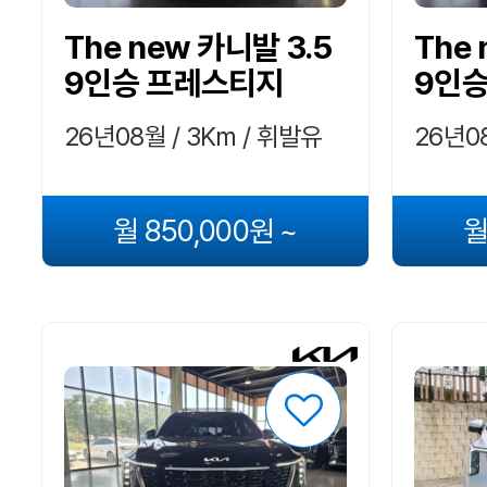
The new 카니발 3.5
The 
9인승 프레스티지
9인
26년08월 / 3Km / 휘발유
26년08
월 850,000원 ~
월