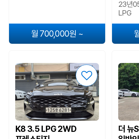
23년05
LPG
월 700,000원 ~
월
K8 3.5 LPG 2WD
더 뉴S