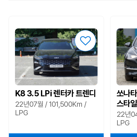
K8 3.5 LPi 렌터카 트렌디
쏘나타 
스타일
22년07월 / 101,500Km /
LPG
22년04
LPG