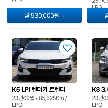
23년06
LPG
월 530,000원 ~
월
K5 LPI 렌터카 트렌디
K8 3
23년09월 / 85,528Km /
23년05
LPG
LPG