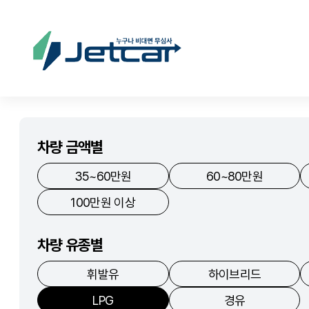
차량 금액별
35~60만원
60~80만원
100만원 이상
차량 유종별
휘발유
하이브리드
LPG
경유