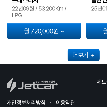
프레스티지
일반인
22년09월 / 53,200Km /
25년01
LPG
월 720,000원 ~
월
더보기
+
제트
개인정보처리방침
이용약관