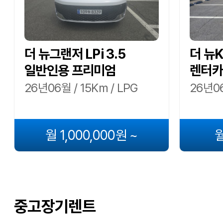
더 뉴그랜저 LPi 3.5
더 뉴K5
일반인용 프리미엄
렌터카
26년06월 / 15Km / LPG
26년06
월 1,000,000원 ~
월
중고장기렌트