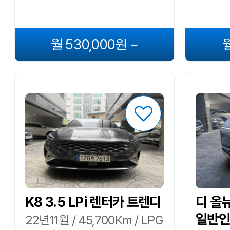
월 530,000원 ~
월
K8 3.5 LPi 렌터카 트렌디
디 올뉴
일반인
22년11월 / 45,700Km / LPG