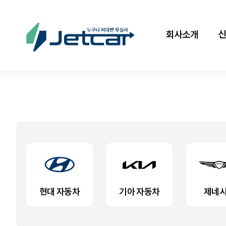
회사소개
현대 자동차
기아 자동차
제네