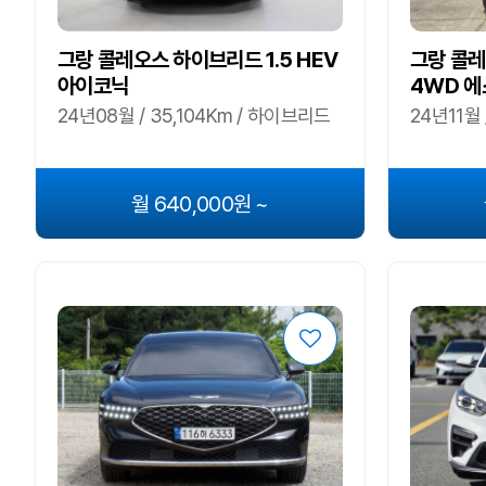
그랑 콜레오스 하이브리드 1.5 HEV
그랑 콜레
아이코닉
4WD 에
24년08월 / 35,104Km / 하이브리드
24년11월 
월 640,000원 ~