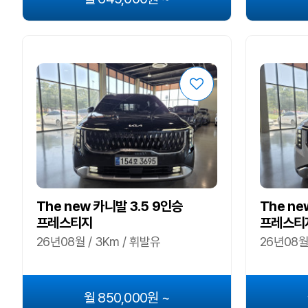
The new 카니발 3.5 9인승
The ne
프레스티지
프레스티
26년08월 / 3Km / 휘발유
26년08월
월 850,000원 ~