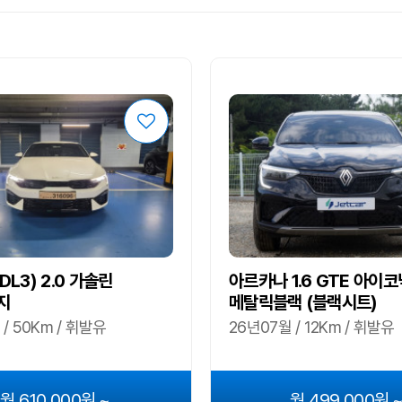
DL3) 2.0 가솔린
아르카나 1.6 GTE 아이코
지
메탈릭블랙 (블랙시트)
/ 50Km / 휘발유
26년07월 / 12Km / 휘발유
월 610,000원 ~
월 499,000원 