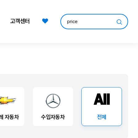
고객센터
All
레 자동차
수입자동차
전체