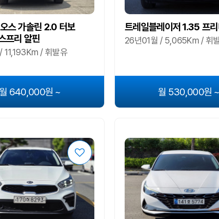
오스 가솔린 2.0 터보
트레일블레이저 1.35 프
스프리 알핀
26년01월 / 5,065Km / 휘
/ 11,193Km / 휘발유
월 640,000원 ~
월 530,000원 