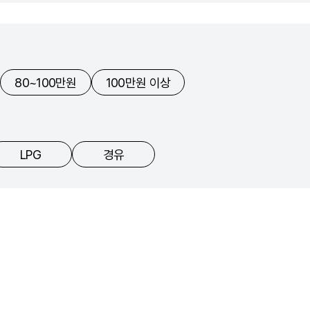
80~100만원
100만원 이상
LPG
경유