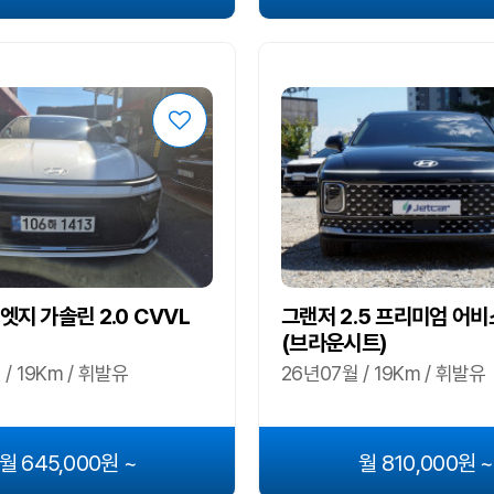
엣지 가솔린 2.0 CVVL
그랜저 2.5 프리미엄 어
(브라운시트)
/ 19Km / 휘발유
26년07월 / 19Km / 휘발유
월 645,000원 ~
월 810,000원 ~