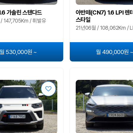
 1.6 가솔린 스탠다드
아반떼(CN7) 1.6 LPI 렌
스타일
/ 147,705Km / 휘발유
21년06월 / 108,062Km / 
월 530,000원 ~
월 490,000원 