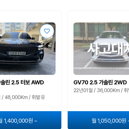
사고대
가솔린 2.5 터보 AWD
GV70 2.5 가솔린 2WD
22년01월 / 36,000Km / 
/ 48,000Km / 휘발유
월 1,400,000원 ~
월 1,050,000원 