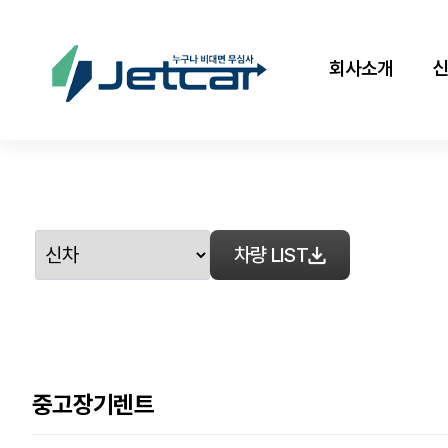
회사소개
차량 LIST
중고장기렌트