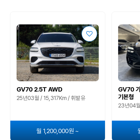
GV70 2.5T AWD
GV70 
기본형
25년03월 / 15,317Km / 휘발유
23년04월 
월 1,200,000원 ~