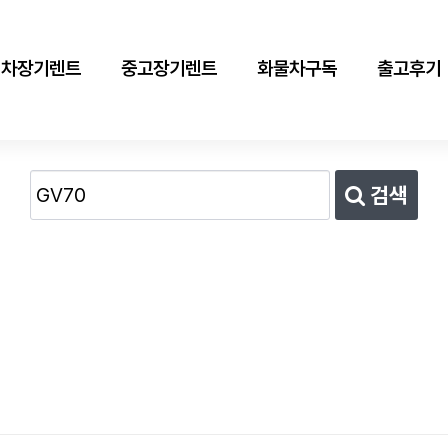
신차장기렌트
중고장기렌트
화물차구독
출고후기
검색