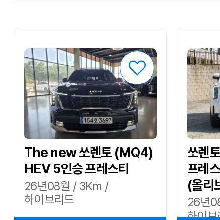
The new 쏘렌토 (MQ4)
쏘렌토 
HEV 5인승 프레스티
프레스
(올리
26년08월 / 3Km /
하이브리드
26년08
하이브