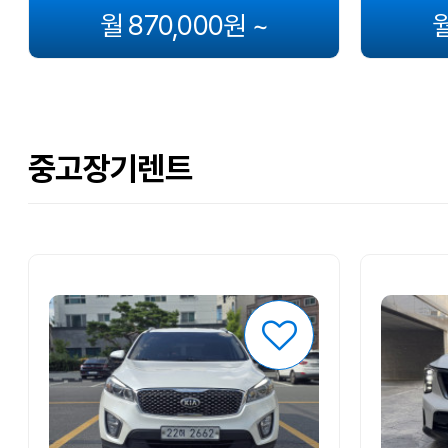
월 870,000원 ~
월
중고장기렌트